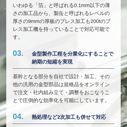
いわゆる「箔」と呼ばれる0.1mm以下の薄
さの加工品から、製缶と呼ばれるレベルの
厚さの9mmの厚板のプレス加工も200tのプ
レス加工機を持っていることで対応可能で
す。
03.
金型製作工程を分業化にすることで
納期の短縮を実現
基幹となる部分を自社で設計・加工、その
他の汎用の金型部品は規格品をオンライン
で注文・社内組み立て・調整をおこなうこ
とで圧倒的な効率化を可能にしています。
04.
熱処理など2次加工も併せて対応