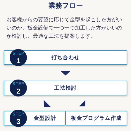
業務フロー
お客様からの要望に応じて金型を起こした方がい
いのか、板金設備で一つ一つ加工した方がいいの
か検討し、最適な工法を提案します。
STEP
打ち合わせ
1
STEP
工法検討
2
STEP
金型設計
板金プログラム作成
3