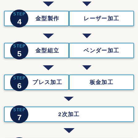
STEP
金型製作
レーザー加工
4
STEP
金型組立
ベンダー加工
5
STEP
プレス加工
板金加工
6
STEP
2次加工
7