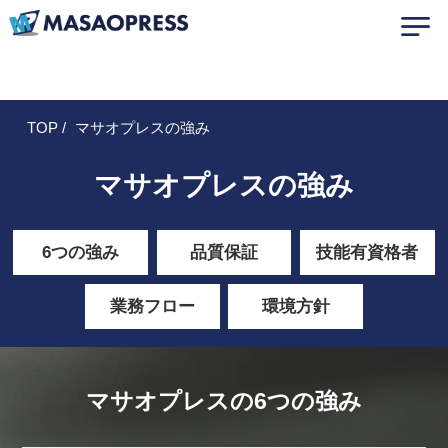
TOP
マサオプレスの強み
マサオプレスの強み
6つの強み
品質保証
技能有資格者
業務フロー
環境方針
マサオプレスの6つの強み