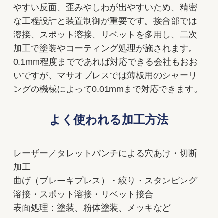
やすい反面、歪みやしわが出やすいため、精密
な工程設計と装置制御が重要です。接合部では
溶接、スポット溶接、リベットを多用し、二次
加工で塗装やコーティング処理が施されます。
0.1mm程度までであれば対応できる会社もおお
いですが、マサオプレスでは薄板用のシャーリ
ングの機械によって0.01mmまで対応できます。
よく使われる加工方法
レーザー／タレットパンチによる穴あけ・切断
加工
曲げ（ブレーキプレス）・絞り・スタンピング
溶接・スポット溶接・リベット接合
表面処理：塗装、粉体塗装、メッキなど