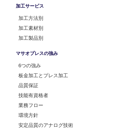
加工サービス
加工方法別
加工素材別
加工製品別
マサオプレスの強み
6つの強み
板金加工とプレス加工
品質保証
技能有資格者
業務フロー
環境方針
安定品質のアナログ技術