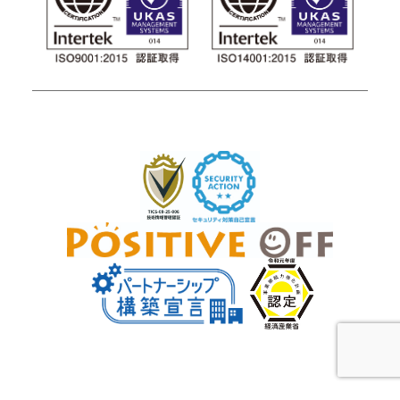
Copyright © masaopress inc. All rights reserved.