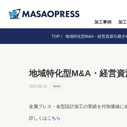
加工事例
加工
TOP
地域特化型M&A・経営資源引継ぎ
地域特化型M&A・経営
2023.06.12
NEWS
金属プレス・金型設計加工の実績を付加価値に
詳しくは
こちら