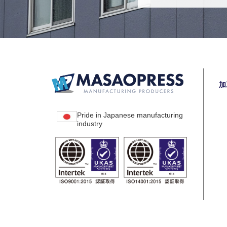
加
Pride in Japanese manufacturing
industry