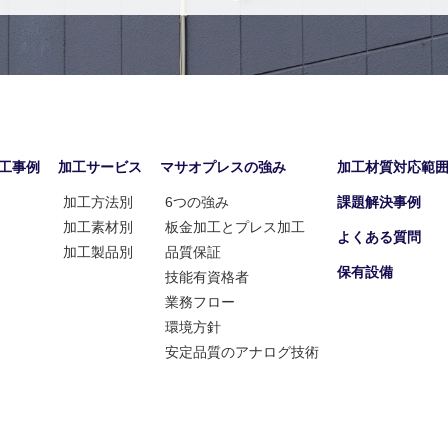
工事例
加工サービス
マサオプレスの強み
加工材質対応範
加工方法別
6つの強み
課題解決事例
加工素材別
板金加工とプレス加工
よくある質問
加工製品別
品質保証
保有設備
技能有資格者
業務フロー
環境方針
安定品質のアナログ技術