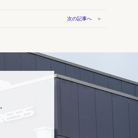
次の記事へ
。