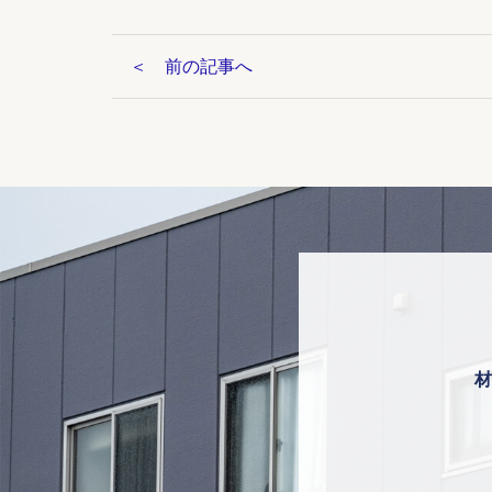
前の記事へ
材